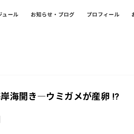
ジュール
お知らせ・ブログ
プロフィール
岸海開き―ウミガメが産卵 !?