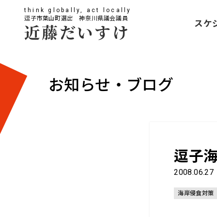
think globally, act locally
逗子市葉山町選出 神奈川県議会議員
スケ
近藤だいすけ
お知らせ・ブログ
逗子海
2008.06.27
海岸侵食対策