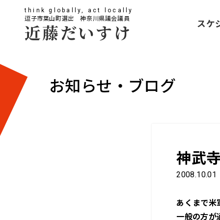
think globally, act locally
逗子市葉山町選出 神奈川県議会議員
スケ
近藤だいすけ
お知らせ・ブログ
神武
2008.10.01
あくまで米
一般の方が