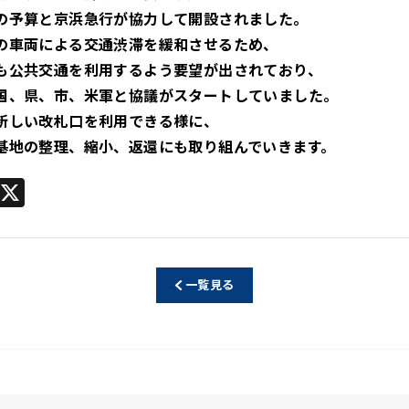
の予算と京浜急行が協力して開設されました。
の車両による交通渋滞を緩和させるため、
も公共交通を利用するよう要望が出されており、
国、県、市、米軍と協議がスタートしていました。
新しい改札口を利用できる様に、
基地の整理、縮小、返還にも取り組んでいきます。
Li
X
n
e
一覧見る