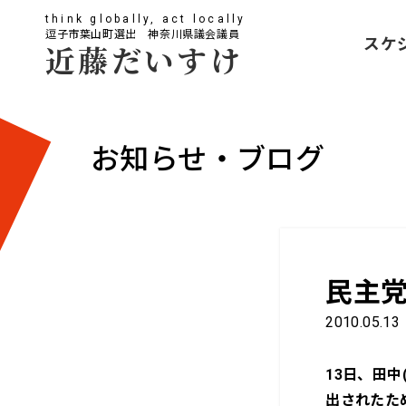
think globally, act locally
逗子市葉山町選出 神奈川県議会議員
スケ
近藤だいすけ
お知らせ・ブログ
民主
2010.05.13
13日、田中
出されたた