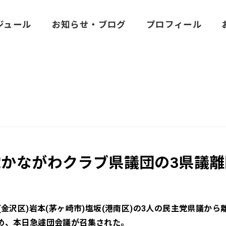
ジュール
お知らせ・ブログ
プロフィール
党かながわクラブ県議団の3県議離
(金沢区)岩本(茅ヶ崎市)塩坂(港南区)の3人の民主党県議か
め、本日急遽団会議が召集された。