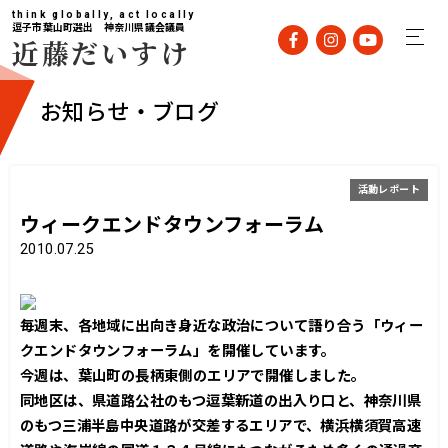
think globally, act locally
逗子市葉山町選出 神奈川県議会議員
近藤だいすけ
お知らせ・ブログ
活動レポート
ウィークエンドタウンフォーラム
2010.07.25
毎週末、各地域に出向き身近な政治について語り合う「ウィー
クエンドタウンフォーラム」を開催しています。
今週は、葉山町の長柄東側のエリアで開催しました。
同地区は、県道路公社のもつ逗葉新道の出入り口と、神奈川県
のもつ三浦半島中央道路が交差するエリアで、横浜横須賀高速