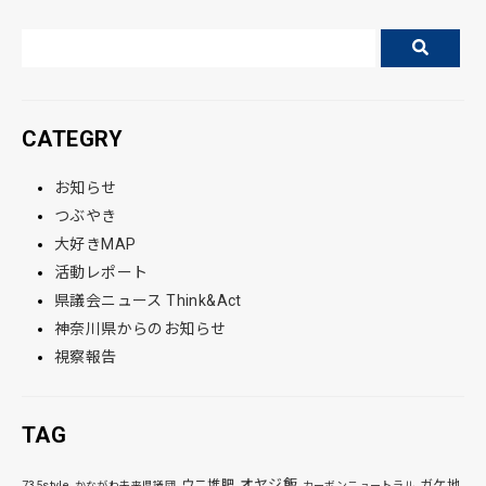
CATEGRY
お知らせ
つぶやき
大好きMAP
活動レポート
県議会ニュース Think&Act
神奈川県からのお知らせ
視察報告
TAG
オヤジ飯
ウニ堆肥
ガケ地
735style
かながわ未来県議団
カーボンニュートラル