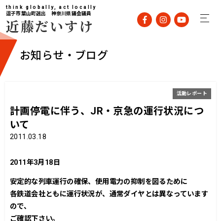
think globally, act locally
逗子市葉山町選出 神奈川県議会議員
近藤だいすけ
お知らせ・ブログ
活動レポート
計画停電に伴う、JR・京急の運行状況につ
いて
2011.03.18
2011年3月18日
安定的な列車運行の確保、使用電力の抑制を図るために
各鉄道会社ともに運行状況が、通常ダイヤとは異なっています
ので、
ご確認下さい。