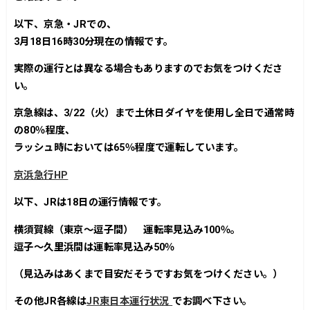
以下、京急・JRでの、
3月18日16時30分現在の情報です。
実際の運行とは異なる場合もありますのでお気をつけくださ
い。
京急線は、3/22（火）まで土休日ダイヤを使用し全日で通常時
の80％程度、
ラッシュ時においては65％程度で運転しています。
京浜急行HP
以下、JRは18日の運行情報です。
横須賀線（東京～逗子間） 運転率見込み100％。
逗子～久里浜間は運転率見込み50％
（見込みはあくまで目安だそうですお気をつけください。）
その他JR各線は
JR東日本運行状況
でお調べ下さい。