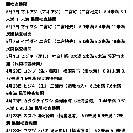
間検査機関
5月7日 マルアジ（アオアジ） 二宮町（二宮地先） 5.4未満 5.1
未満 11未満 民間検査機関
5月7日 マイワシ 二宮町（二宮地先） 5.1未満 5.4未満 11未満
民間検査機関
5月7日 イボダイ 二宮町（二宮地先） 5.0未満 5.2未満 10未満
民間検査機関
5月1日 ヒジキ（戻し） 神奈川県 3未満 3未満 6未満 藤沢市実
施（民間検査機関）
4月23日 コンブ（生・養殖） 横須賀市（走水港） 0.81未満 0.
77未満 1.6未満 民間検査機関
4月23日 ヒジキ（生） 三浦市（諸磯地先） 8.3未満 7.6未満 1
6未満 民間検査機関
4月23日 カタクチイワシ 湯河原町（福浦漁港） 0.44未満 0.51
未満 0.95未満 民間検査機関
4月23日 スズキ 湯河原町（福浦漁港） 6.0未満 5.8未満 12未
満 民間検査機関
4月23日 ウマヅラハギ 湯河原町（福浦漁港） 5.8未満 5.0未満