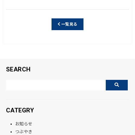
a
n
c
e
e
一覧見る
b
o
o
k
SEARCH
CATEGRY
お知らせ
つぶやき