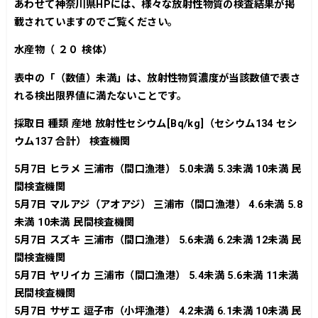
あわせて神奈川県HPには、様々な放射性物質の検査結果が掲
載されていますのでご覧ください。
水産物（ ２０ 検体）
表中の「（数値）未満」は、放射性物質濃度が当該数値で表さ
れる検出限界値に満たないことです。
採取日 種類 産地 放射性セシウム[Bq/kg]（セシウム134 セシ
ウム137 合計） 検査機関
5月7日 ヒラメ 三浦市（間口漁港） 5.0未満 5.3未満 10未満 民
間検査機関
5月7日 マルアジ（アオアジ） 三浦市（間口漁港） 4.6未満 5.8
未満 10未満 民間検査機関
5月7日 スズキ 三浦市（間口漁港） 5.6未満 6.2未満 12未満 民
間検査機関
5月7日 ヤリイカ 三浦市（間口漁港） 5.4未満 5.6未満 11未満
民間検査機関
5月7日 サザエ 逗子市（小坪漁港） 4.2未満 6.1未満 10未満 民