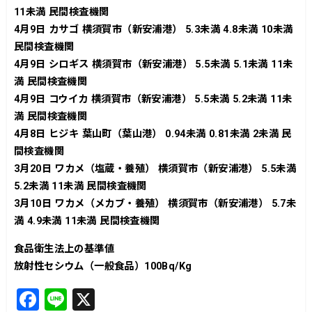
11未満 民間検査機関
4月9日 カサゴ 横須賀市（新安浦港） 5.3未満 4.8未満 10未満
民間検査機関
4月9日 シロギス 横須賀市（新安浦港） 5.5未満 5.1未満 11未
満 民間検査機関
4月9日 コウイカ 横須賀市（新安浦港） 5.5未満 5.2未満 11未
満 民間検査機関
4月8日 ヒジキ 葉山町（葉山港） 0.94未満 0.81未満 2未満 民
間検査機関
3月20日 ワカメ（塩蔵・養殖） 横須賀市（新安浦港） 5.5未満
5.2未満 11未満 民間検査機関
3月10日 ワカメ（メカブ・養殖） 横須賀市（新安浦港） 5.7未
満 4.9未満 11未満 民間検査機関
食品衛生法上の基準値
放射性セシウム（一般食品）100Bq/Kg
F
Li
X