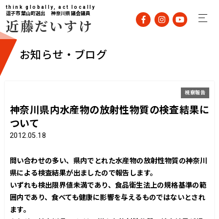
think globally, act locally
逗子市葉山町選出 神奈川県議会議員
近藤だいすけ
お知らせ・ブログ
視察報告
神奈川県内水産物の放射性物質の検査結果に
ついて
2012.05.18
問い合わせの多い、県内でとれた水産物の放射性物質の神奈川
県による検査結果が出ましたので報告します。
いずれも検出限界値未満であり、食品衛生法上の規格基準の範
囲内であり、食べても健康に影響を与えるものではないとされ
ます。