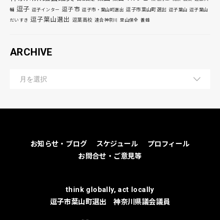
逗子
逗子市
逗子市葉山町選出
輔
逗子インター
逗子市・葉山町選出
逗子葉山
逗子葉山
逗子葉山選出
逗葉高校
だいすき
連合神奈川
里山保全
養蜂
ARCHIVE
お知らせ・ブログ
スケジュール
プロフィール
お問合せ・ご意見等
think globally, act locally
逗子市葉山町選出 神奈川県議会議員