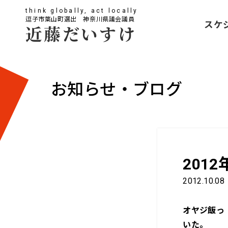
think globally, act locally
逗子市葉山町選出 神奈川県議会議員
スケ
近藤だいすけ
お知らせ・ブログ
201
2012.10.08
オヤジ飯っ
いた。