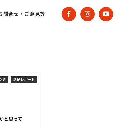
お問合せ・ご意見等
やき
活動レポート
かと思って