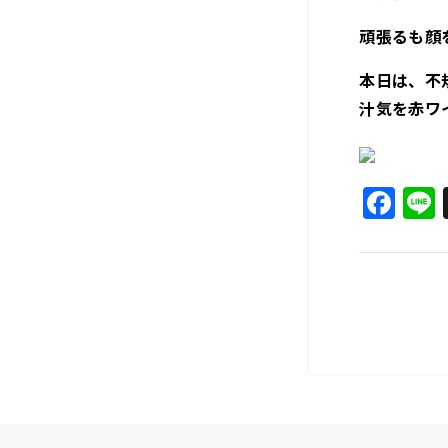
頑張るも顔
本日は、不
汁気を赤ワイ
F
a
c
e
b
o
o
k