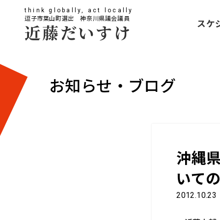
think globally, act locally
逗子市葉山町選出 神奈川県議会議員
スケ
近藤だいすけ
お知らせ・ブログ
沖縄
いて
2012.10.23