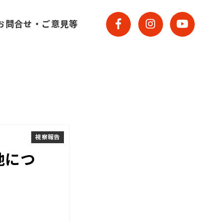
お問合せ・ご意見等
視察報告
地につ