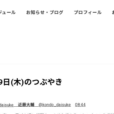
ジュール
お知らせ・ブログ
プロフィール
29日(木)のつぶやき
近藤大輔
@kondo_daisuke
08:44