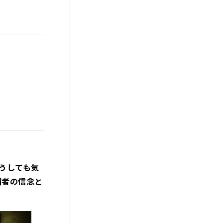
うしても気
補者の信念と