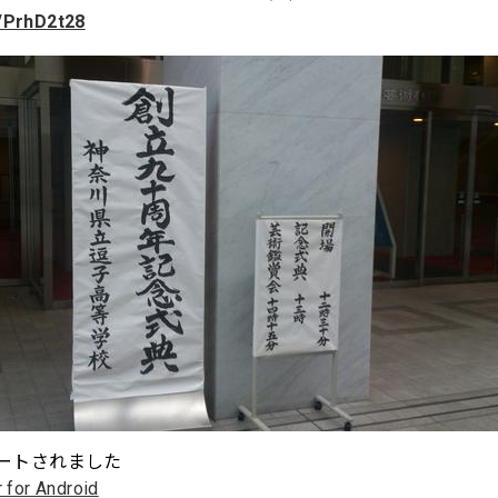
/PrhD2t28
ートされました
r for Android