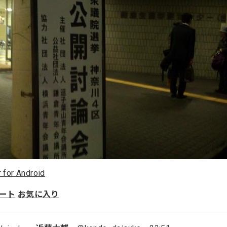
r for Android
ート
お気に入り