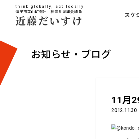
think globally, act locally
逗子市葉山町選出 神奈川県議会議員
スケ
近藤だいすけ
お知らせ・ブログ
11月
2012.11.30