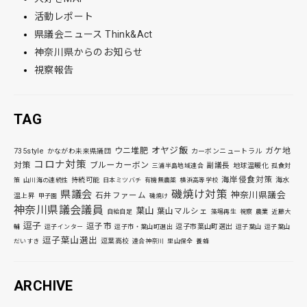
活動レポート
県議会ニュース Think&Act
神奈川県からのお知らせ
視察報告
TAG
オヤジ飯
ウニ堆肥
ガケ地
735style
かながわ未来県議団
カーボンニュートラル
コロナ対策
対策
ブルーカーボン
副議長
地球温暖化
三浦半島地域連合
孤食対
海岸侵食対策
持続可能
海水
策
山川海の連続性
日本ミツバチ
有機無農薬
横浜高等学校
磯焼け対策
県議会
神奈川県議会
石井ファーム
温上昇
甲子園
磯焼け
神奈川県議会議員
葉山
葉山マルシェ
自給自足
藻場再生
視察
農業
近藤大
逗子
逗子市
逗子市葉山町選出
輔
逗子インター
逗子市・葉山町選出
逗子葉山
逗子葉山
逗子葉山選出
逗葉高校
だいすき
連合神奈川
里山保全
養蜂
ARCHIVE