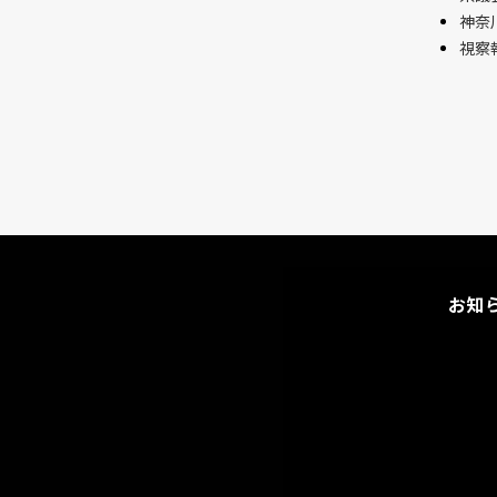
神奈
視察
お知