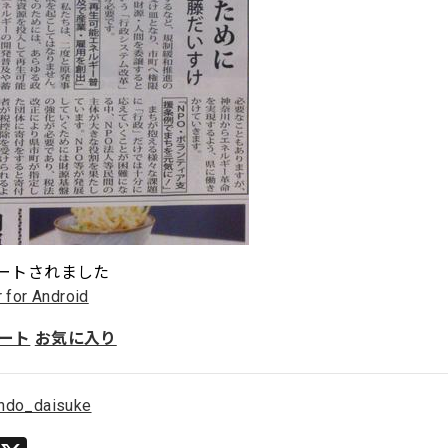
ートされました
r for Android
ート
お気に入り
ndo_daisuke