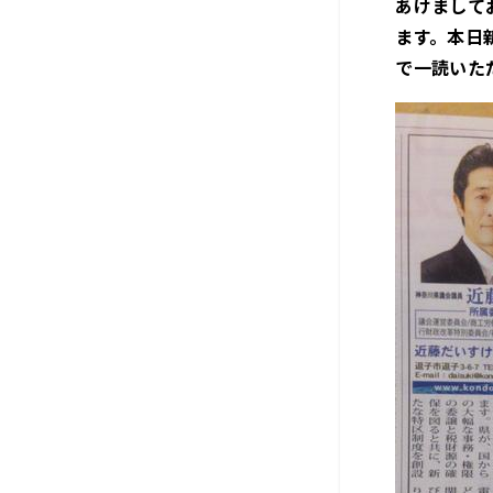
あけまして
ます。本日
で一読いた