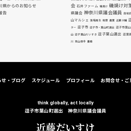
磯焼け対
会
川県からのお知らせ
石井ファーム
磯焼け
神奈川県議会議員
報告
県議会
自給
山マルシェ
藻場再生
視察
農業
近藤大輔
逗子市
逗子市葉山
ター
逗子市・葉山町選出
逗子葉山選出
逗葉
山
逗子葉山だいすき
川
里山保全
養蜂
らせ・ブログ
スケジュール
プロフィール
お問合せ・ご
think globally, act locally
逗子市葉山町選出 神奈川県議会議員
近藤だいすけ