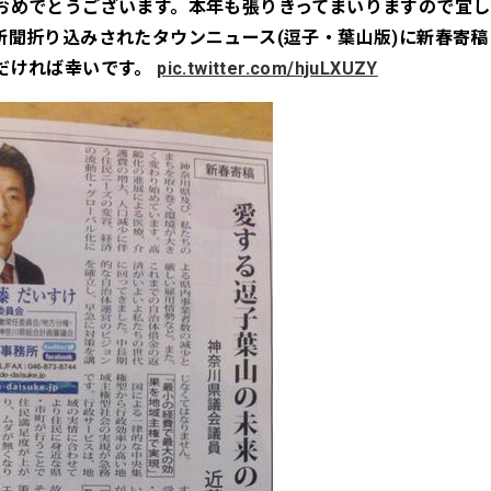
おめでとうございます。本年も張りきってまいりますので宜し
新聞折り込みされたタウンニュース(逗子・葉山版)に新春寄
だければ幸いです。
pic.twitter.com/hjuLXUZY