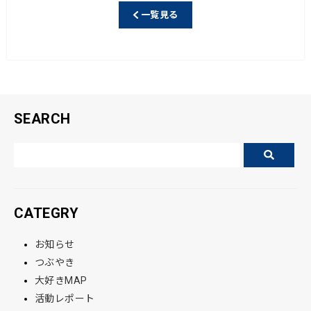
e
一覧見る
b
o
o
k
SEARCH
CATEGRY
お知らせ
つぶやき
大好きMAP
活動レポート