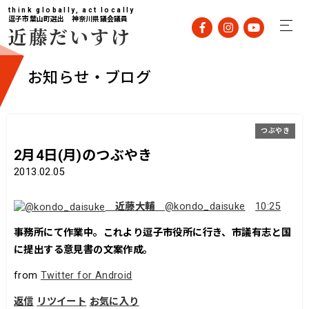
think globally, act locally
逗子市葉山町選出 神奈川県議会議員
近藤だいすけ
お知らせ・ブログ
つぶやき
2月4日(月)のつぶやき
2013.02.05
近藤大輔
@kondo_daisuke
10:25
事務所にて作業中。これより逗子市役所に行き、市議有志と国
に提出する意見書の文案作成。
from
Twitter for Android
返信
リツイート
お気に入り