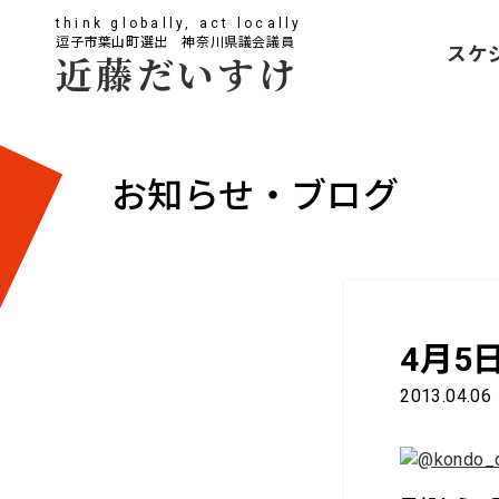
think globally, act locally
逗子市葉山町選出 神奈川県議会議員
スケ
近藤だいすけ
お知らせ・ブログ
4月5
2013.04.06