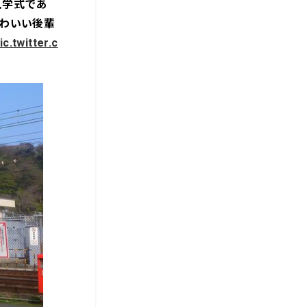
入学式であ
かわいい後輩
ic.twitter.c