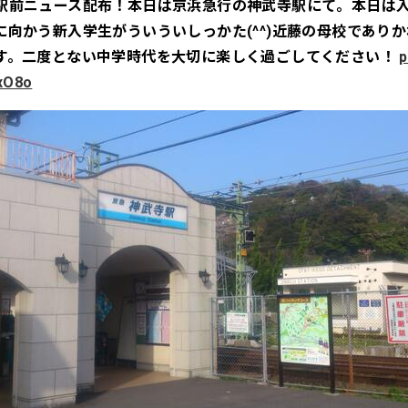
駅前ニュース配布！本日は京浜急行の神武寺駅にて。本日は
に向かう新入学生がういういしっかた(^^)近藤の母校であり
す。二度とない中学時代を大切に楽しく過ごしてください！
p
xO8o