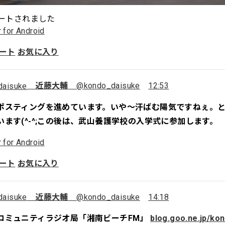
ートされました
r for Android
ート
お気に入り
近藤大輔
@kondo_daisuke
12:53
ポスティングを進めています。いや～汗ばむ陽気ですねぇ。
います(^-^;この後は、武山養護学校の入学式に参加します。
r for Android
ート
お気に入り
近藤大輔
@kondo_daisuke
14:18
コミュニティラジオ局「湘南ビーチFM」
blog.goo.ne.jp/ko