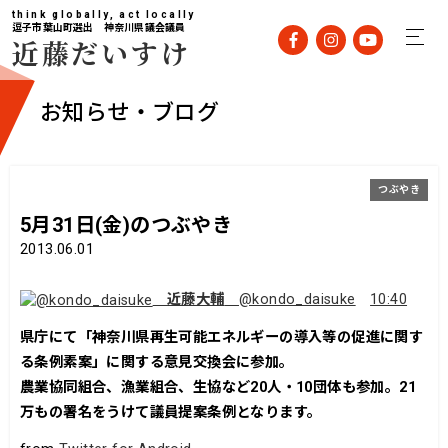
think globally, act locally
逗子市葉山町選出 神奈川県議会議員
近藤だいすけ
お知らせ・ブログ
つぶやき
5月31日(金)のつぶやき
2013.06.01
近藤大輔
@kondo_daisuke
10:40
県庁にて「神奈川県再生可能エネルギーの導入等の促進に関す
る条例素案」に関する意見交換会に参加。
農業協同組合、漁業組合、生協など20人・10団体も参加。21
万もの署名をうけて議員提案条例となります。