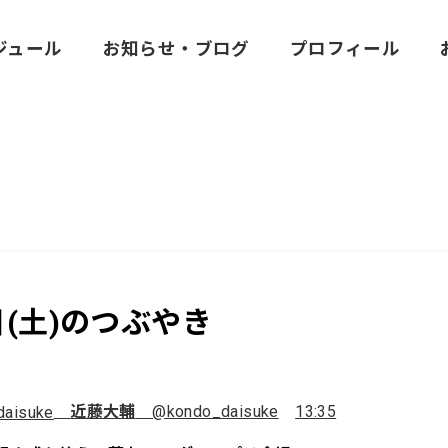
ジュール
お知らせ・ブログ
プロフィール
日(土)のつぶやき
近藤大輔
@kondo_daisuke
13:35