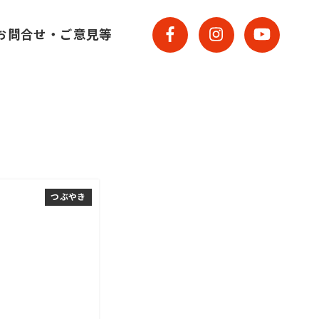
お問合せ・ご意見等
つぶやき