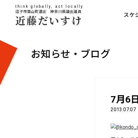
think globally, act locally
逗子市葉山町選出 神奈川県議会議員
スケ
近藤だいすけ
お知らせ・ブログ
7月6
2013.07.07