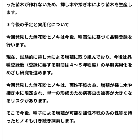
った苗木が作れないため、挿し木や接ぎ木により苗木を生産し
ます。
＊今後の予定と実用化について
今回発見した無花粉ヒノキは今後、種苗法に基づく品種登録を
行います。
現在、試験的に挿し木による増殖に取り組んでおり、今後は品
種登録後（登録に要する期間は４～５年程度）の早期実用化を
めざし研究を進めます。
今回発見した無花粉ヒノキは、両性不稔の為、増殖が挿し木や
接ぎ木に限定され、単一の形成のため病害虫の被害が大きくな
るリスクがあります。
そこで今後、種子による増殖が可能な雄性不稔のみの性質を持
ったヒノキも引き続き探索します。