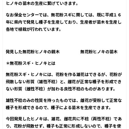
ヒノキの苗木の生産に繋げていきます。
なお保全センターでは、無花粉スギに関しては、既に平成１６
年に県内で発見し種子を生産しており、生産者が苗木を生産し
各地で植栽が行われています。
発見した無花粉ヒノキの親木 無花粉ヒノキの苗木
＊無花粉スギ・ヒノキとは
無花粉スギ・ヒノキには、花粉を作る雄花はできるが、花粉が
飛散しない形質（雄性不稔）と、雌花が正常な種子を形成でき
ない形質（雌性不稔）が加わる良性不稔のものがあります。
雄性不稔のみの性質を持ったものでは、雌花が受粉して正常な
種子を形成できるので、種子による苗木を生産できます。
今回発見したヒノキは、雄花、雌花共に不稔（両性不稔）であ
り、花粉が飛散せず、種子も正常に形成しないので、種子を使