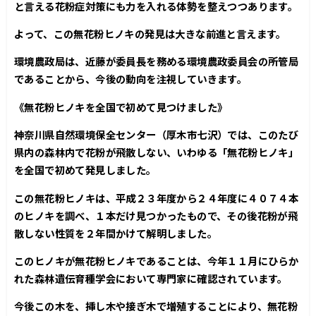
と言える花粉症対策にも力を入れる体勢を整えつつあります。
よって、この無花粉ヒノキの発見は大きな前進と言えます。
環境農政局は、近藤が委員長を務める環境農政委員会の所管局
であることから、今後の動向を注視していきます。
《無花粉ヒノキを全国で初めて見つけました》
神奈川県自然環境保全センター（厚木市七沢）では、このたび
県内の森林内で花粉が飛散しない、いわゆる「無花粉ヒノキ」
を全国で初めて発見しました。
この無花粉ヒノキは、平成２３年度から２４年度に４０７４本
のヒノキを調べ、１本だけ見つかったもので、その後花粉が飛
散しない性質を２年間かけて解明しました。
このヒノキが無花粉ヒノキであることは、今年１１月にひらか
れた森林遺伝育種学会において専門家に確認されています。
今後この木を、挿し木や接ぎ木で増殖することにより、無花粉