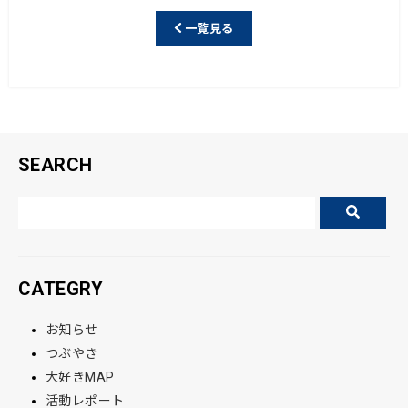
e
一覧見る
b
o
o
k
SEARCH
CATEGRY
お知らせ
つぶやき
大好きMAP
活動レポート