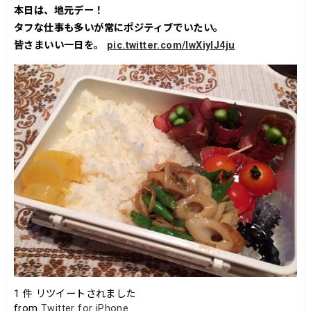
本日は、地元デー！
タフな仕事も多いが常にポジティブでいたい。
皆さまいい一日を。
pic.twitter.com/IwXiylJ4ju
1
件 リツイートされました
from
Twitter for iPhone