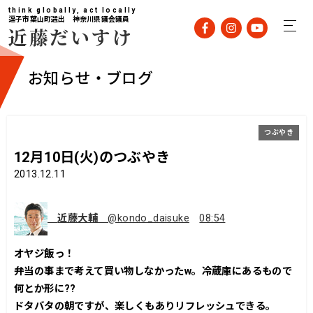
think globally, act locally
逗子市葉山町選出 神奈川県議会議員
近藤だいすけ
お知らせ・ブログ
つぶやき
12月10日(火)のつぶやき
2013.12.11
近藤大輔
@kondo_daisuke
08:54
オヤジ飯っ！
弁当の事まで考えて買い物しなかったw。冷蔵庫にあるもので
何とか形に??
ドタバタの朝ですが、楽しくもありリフレッシュできる。