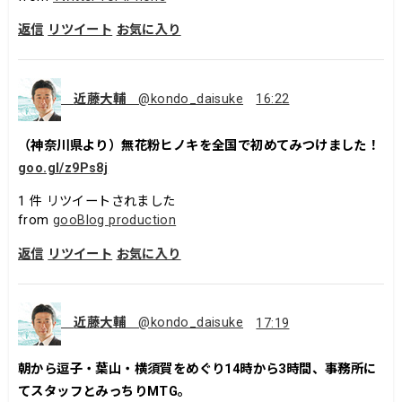
返信
リツイート
お気に入り
近藤大輔
@kondo_daisuke
16:22
（神奈川県より）無花粉ヒノキを全国で初めてみつけました！
goo.gl/z9Ps8j
1
件 リツイートされました
from
gooBlog production
返信
リツイート
お気に入り
近藤大輔
@kondo_daisuke
17:19
朝から逗子・葉山・横須賀をめぐり14時から3時間、事務所に
てスタッフとみっちりMTG。