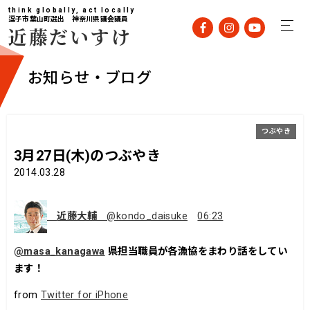
think globally, act locally
逗子市葉山町選出 神奈川県議会議員
近藤だいすけ
お知らせ・ブログ
つぶやき
3月27日(木)のつぶやき
2014.03.28
近藤大輔
@kondo_daisuke
06:23
@masa_kanagawa
県担当職員が各漁協をまわり話をしてい
ます！
from
Twitter for iPhone