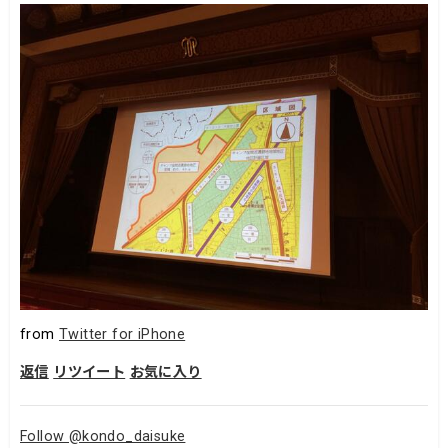
from
Twitter for iPhone
返信
リツイート
お気に入り
Follow @kondo_daisuke