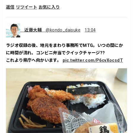
返信
リツイート
お気に入り
近藤大輔
@kondo_daisuke
13:04
ラジオ収録の後、地元をまわり事務所でMTG。いつの間にか
に時間が流れ、コンビニ弁当でクイックチャージ??
これより県庁へ向かいます。
pic.twitter.com/P6cvXocsdT