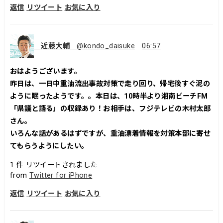
返信
リツイート
お気に入り
近藤大輔
@kondo_daisuke
06:57
おはようございます。
昨日は、一日中重油流出事故対策で走り回り、帰宅後すぐ泥の
ように眠ったようです。。本日は、10時半より湘南ビーチFM
「県議と語る」の収録あり！お相手は、フジテレビの木村太郎
さん。
いろんな話があるはずですが、重油漂着情報を対策本部に寄せ
てもらうようにしたい。
1
件 リツイートされました
from
Twitter for iPhone
返信
リツイート
お気に入り