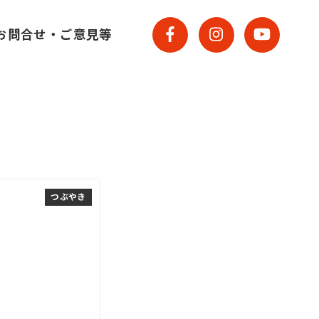
お問合せ・ご意見等
つぶやき