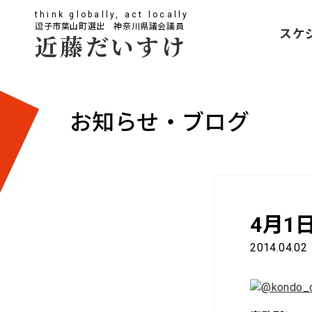
think globally, act locally
逗子市葉山町選出 神奈川県議会議員
スケ
近藤だいすけ
お知らせ・ブログ
4月1
2014.04.02