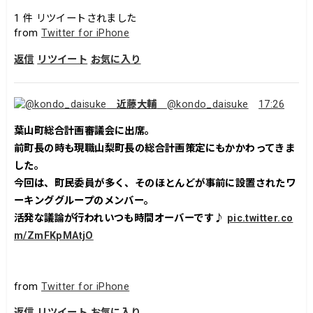
1
件 リツイートされました
from
Twitter for iPhone
返信
リツイート
お気に入り
近藤大輔
@kondo_daisuke
17:26
葉山町総合計画審議会に出席。
前町長の時も現職山梨町長の総合計画策定にもかかわってきま
した。
今回は、町民委員が多く、そのほとんどが事前に設置されたワ
ーキンググループのメンバー。
活発な議論が行われいつも時間オーバーです♪
pic.twitter.co
m/ZmFKpMAtjO
from
Twitter for iPhone
返信
リツイート
お気に入り