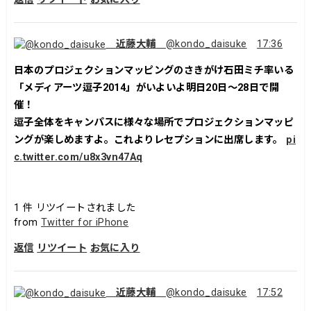
近藤大輔
@kondo_daisuke
17:36
日本のプロジェクションマッピングのさきがけ石田ミチ率いる
「メディアーツ逗子2014」がいよいよ明日20日～28日で開
催！
逗子全体をキャンパスに様々な場所でプロジェクションマッピ
ングが楽しめますよ。これよりレセプションに出席します。
pi
c.twitter.com/u8x3vn47Aq
1
件 リツイートされました
from
Twitter for iPhone
返信
リツイート
お気に入り
近藤大輔
@kondo_daisuke
17:52