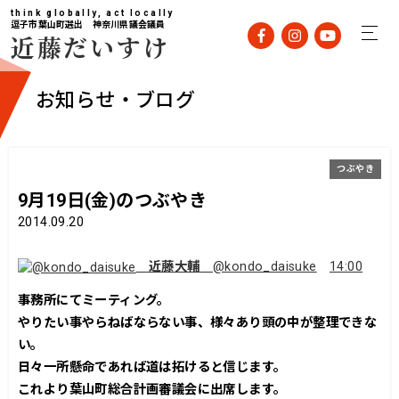
think globally, act locally
逗子市葉山町選出 神奈川県議会議員
近藤だいすけ
お知らせ・ブログ
つぶやき
9月19日(金)のつぶやき
2014.09.20
近藤大輔
@kondo_daisuke
14:00
事務所にてミーティング。
やりたい事やらねばならない事、様々あり頭の中が整理できな
い。
日々一所懸命であれば道は拓けると信じます。
これより葉山町総合計画審議会に出席します。