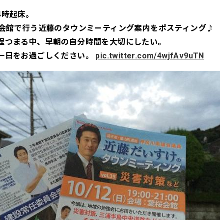
4時起床。
桜会館で行う近藤のタウンミーティング案内をポスティング♪
程つまる中、早朝の自分時間を大切にしたい。
一日をお過ごしください。
pic.twitter.com/4wjfAv9uTN