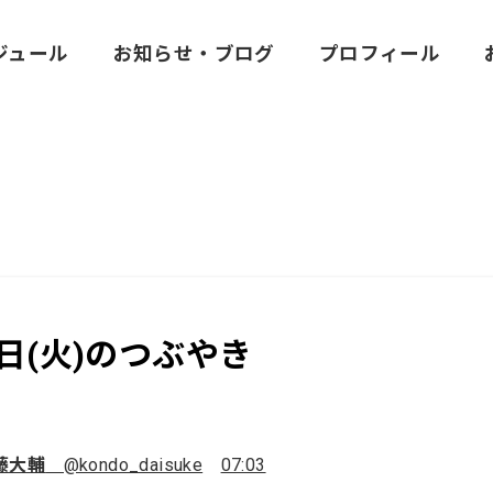
ジュール
お知らせ・ブログ
プロフィール
7日(火)のつぶやき
藤大輔
@kondo_daisuke
07:03