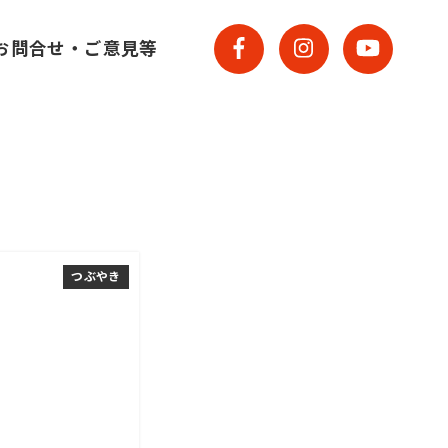
お問合せ・ご意見等
つぶやき