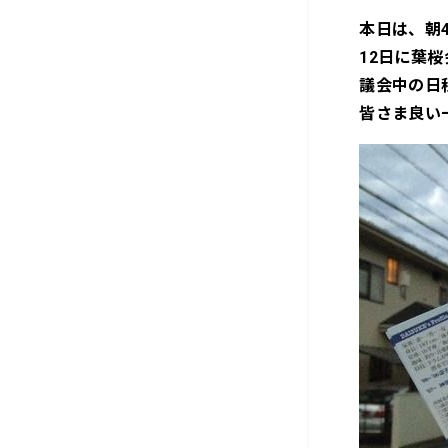
本日は、朝
12日に葉
議会中の日
皆さま良い