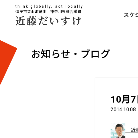
think globally, act locally
逗子市葉山町選出 神奈川県議会議員
スケ
近藤だいすけ
お知らせ・ブログ
10月
2014.10.08
近