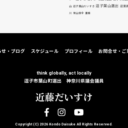
逗子葉山選出
逗葉
山
逗子葉山だいすき
川
里山保全
養蜂
らせ・ブログ
スケジュール
プロフィール
お問合せ・ご
think globally, act locally
逗子市葉山町選出 神奈川県議会議員
近藤だいすけ
Copyright (C)
2026 Kondo Daisuke All Rights Reserved.