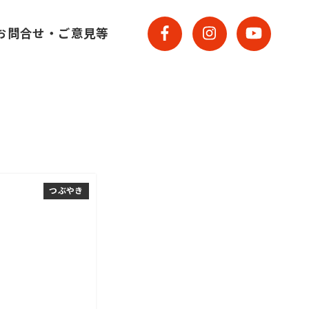
お問合せ・ご意見等
つぶやき