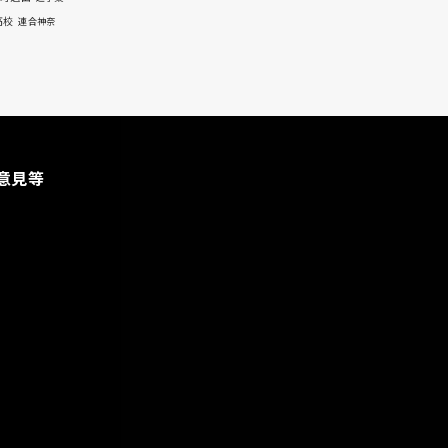
高校
連合神奈
意見等