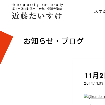
think globally, act locally
逗子市葉山町選出 神奈川県議会議員
スケ
近藤だいすけ
お知らせ・ブログ
11月
2014.11.03