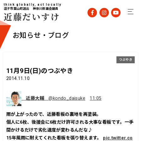
think globally, act locally
逗子市葉山町選出 神奈川県議会議員
近藤だいすけ
お知らせ・ブログ
つぶやき
11月9日(日)のつぶやき
2014.11.10
近藤大輔
@kondo_daisuke
11:05
雨が上がったので、近藤看板の裏地を再塗装。
個人に6枚、後援会に6枚だけ許可される大事な看板です。一手
間かけるだけで劣化速度が変わるんだな♪
15年風雨に耐えてくれた看板を張り替えます。
pic.twitter.co