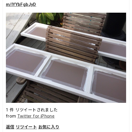
m/lYYbFgbJyD
1
件 リツイートされました
from
Twitter for iPhone
返信
リツイート
お気に入り