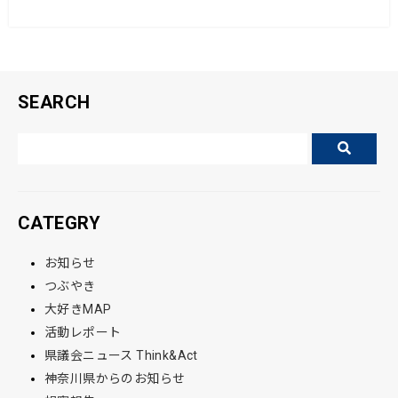
o
o
k
SEARCH
CATEGRY
お知らせ
つぶやき
大好きMAP
活動レポート
県議会ニュース Think&Act
神奈川県からのお知らせ