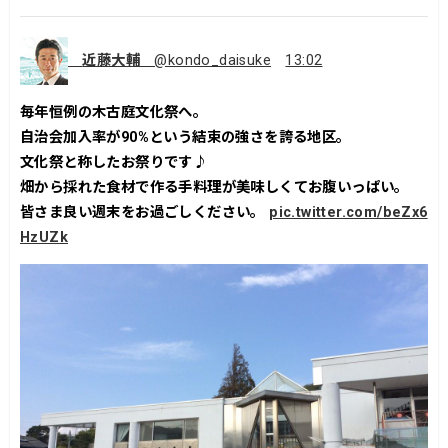
近藤大輔
@kondo_daisuke
13:02
毎年恒例の木古庭文化祭へ。
自治会加入率が90%という結束の強さを誇る地区。
文化祭と称したお祭りです♪
畑から採れた食材で作る手料理が美味しくてお腹いっぱい。
皆さま良い週末をお過ごしください。
pic.twitter.com/beZx6
HzUZk