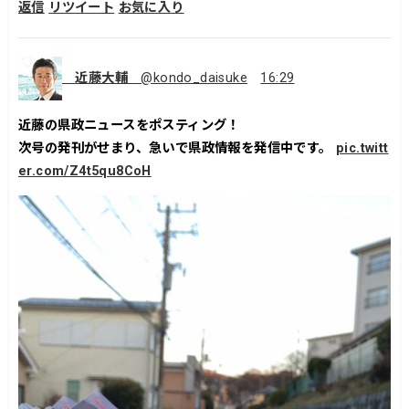
返信
リツイート
お気に入り
近藤大輔
@kondo_daisuke
16:29
近藤の県政ニュースをポスティング！
次号の発刊がせまり、急いで県政情報を発信中です。
pic.twitt
er.com/Z4t5qu8CoH