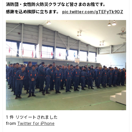
消防団・女性防火防災クラブなど皆さまのお陰です。
感謝を込め挨拶に立ちます。
pic.twitter.com/gTEFyTk9QZ
1
件 リツイートされました
from
Twitter for iPhone