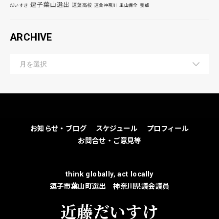
逗子葉山選出
逗葉高校
だいすき
連合神奈川
里山保全
養蜂
ARCHIVE
お知らせ・ブログ
スケジュール
プロフィール
お問合せ・ご意見等
think globally, act locally
逗子市葉山町選出 神奈川県議会議員
近藤だいすけ