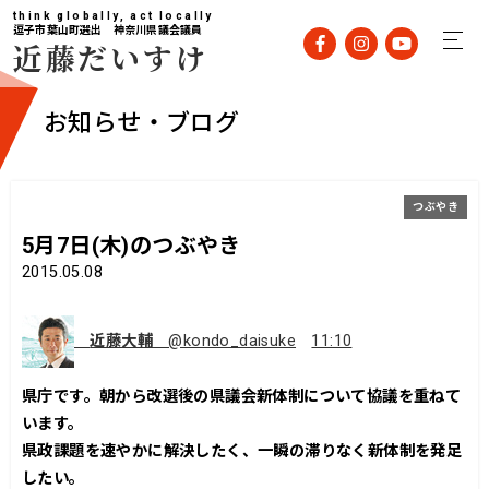
think globally, act locally
逗子市葉山町選出 神奈川県議会議員
近藤だいすけ
お知らせ・ブログ
つぶやき
5月7日(木)のつぶやき
2015.05.08
近藤大輔
@kondo_daisuke
11:10
県庁です。朝から改選後の県議会新体制について協議を重ねて
います。
県政課題を速やかに解決したく、一瞬の滞りなく新体制を発足
したい。