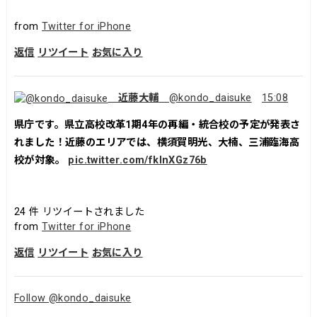
from
Twitter for iPhone
返信
リツイート
お気に入り
近藤大輔
@kondo_daisuke
15:08
県庁です。県立高校改革1期4年の再編・統合校の予定が発表さ
れました！近藤のエリアでは、横須賀明光、大楠、三浦臨海高
校が対象。
pic.twitter.com/fklnXGz76b
24
件 リツイートされました
from
Twitter for iPhone
返信
リツイート
お気に入り
Follow @kondo_daisuke