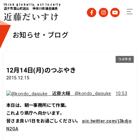
think globally, act locally
逗子市葉山町選出 神奈川県議会議員
近藤だいすけ
お知らせ・ブログ
つぶやき
12月14日(月)のつぶやき
2015.12.15
近藤大輔
@kondo_daisuke
10:53
本日は、朝一事務所にて作業。
これより県庁へ向かいます。
皆さま良い1日をお過ごしください。
pic.twitter.com/j3kdjo
N2GA