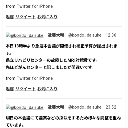
from
Twitter for iPhone
返信
リツイート
お気に入り
近藤大輔
@kondo_daisuke
12:36
本日13時半より急遽本会議が開催され補正予算が提出されま
す。
県立リハビリセンターの故障したMRI対策費です。
先ほどがんセンターと記しましたが間違いです。
from
Twitter for iPhone
返信
リツイート
お気に入り
近藤大輔
@kondo_daisuke
23:52
明日の本会議にて議案などの採決をするため様々な調整を重ね
ています。