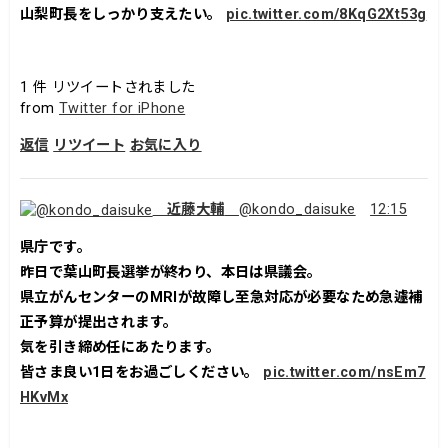
山梨町長をしっかり支えたい。
pic.twitter.com/8KqG2Xt53g
1
件 リツイートされました
from
Twitter for iPhone
返信
リツイート
お気に入り
近藤大輔
@kondo_daisuke
12:15
県庁です。
昨日で葉山町長選挙が終わり、本日は県議会。
県立がんセンターのMRIが故障し至急対応が必要なため急遽補
正予算が提出されます。
気を引き締め任にあたります。
皆さま良い1日をお過ごしください。
pic.twitter.com/nsEm7
HKvMx