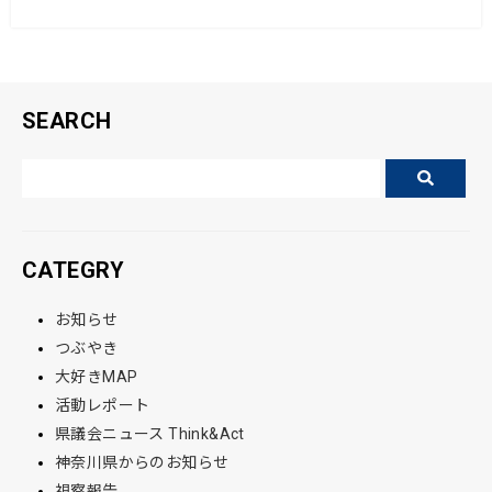
o
o
k
SEARCH
CATEGRY
お知らせ
つぶやき
大好きMAP
活動レポート
県議会ニュース Think&Act
神奈川県からのお知らせ
視察報告