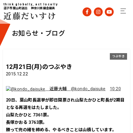
think globally, act locally
逗子市葉山町選出 神奈川県議会議員
近藤だいすけ
お知らせ・ブログ
つぶやき
12月21日(月)のつぶやき
2015.12.22
近藤大輔
@kondo_daisuke
10:20
20日、葉山町長選挙が即日開票され山梨たかひと町長が2期目
となる再選をはたしました。
山梨たかひと 7361票。
長塚かおる 3763票。
勝って兜の緒を締める、やるべきことは山積しています。