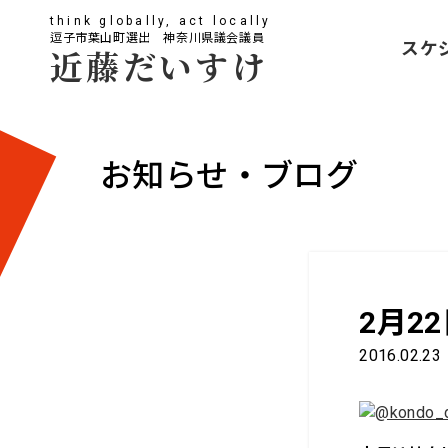
think globally, act locally
逗子市葉山町選出 神奈川県議会議員
スケ
近藤だいすけ
お知らせ・ブログ
2月2
2016.02.23