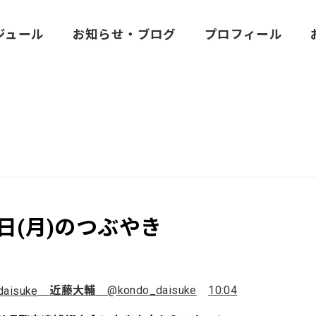
ジュール
お知らせ・ブログ
プロフィール
2日(月)のつぶやき
近藤大輔
@kondo_daisuke
10:04