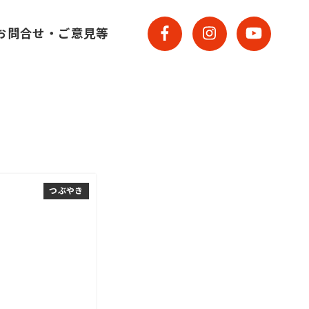
お問合せ・ご意見等
つぶやき