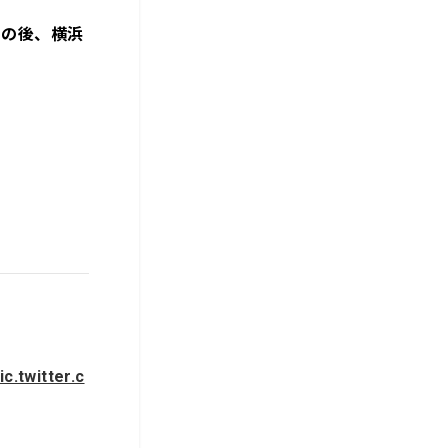
この後、横浜
ic.twitter.c