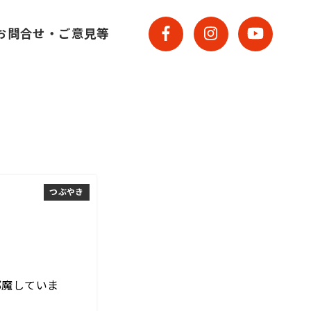
お問合せ・ご意見等
つぶやき
邪魔していま