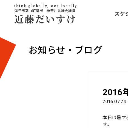
think globally, act locally
逗子市葉山町選出 神奈川県議会議員
スケ
近藤だいすけ
お知らせ・ブログ
201
2016.07.24
本日は暑す
す。