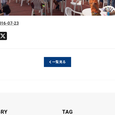
2016-07-23
Li
X
n
e
一覧見る
GRY
TAG