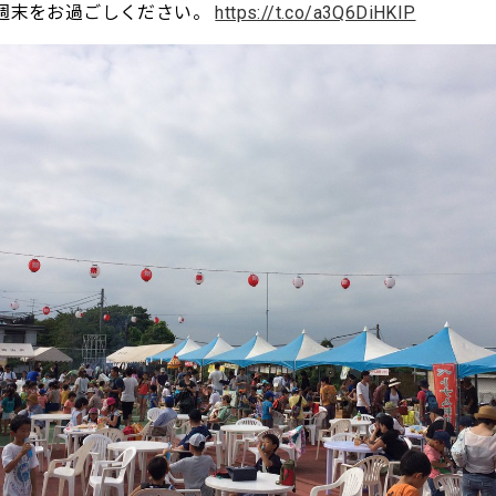
週末をお過ごしください。
https://t.co/a3Q6DiHKIP