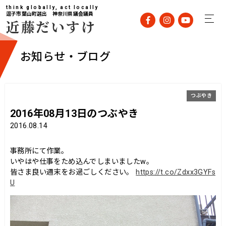
think globally, act locally
逗子市葉山町選出 神奈川県議会議員
近藤だいすけ
お知らせ・ブログ
つぶやき
2016年08月13日のつぶやき
2016.08.14
事務所にて作業。
いやはや仕事をため込んでしまいましたw。
皆さま良い週末をお過ごしください。
https://t.co/Zdxx3GYFs
U