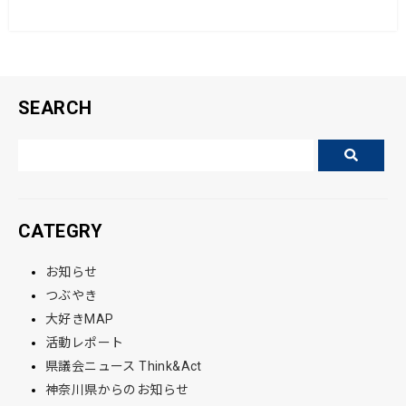
o
o
k
SEARCH
CATEGRY
お知らせ
つぶやき
大好きMAP
活動レポート
県議会ニュース Think&Act
神奈川県からのお知らせ