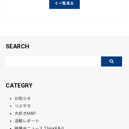
e
一覧見る
b
o
o
k
SEARCH
CATEGRY
お知らせ
つぶやき
大好きMAP
活動レポート
県議会ニュース Think&Act