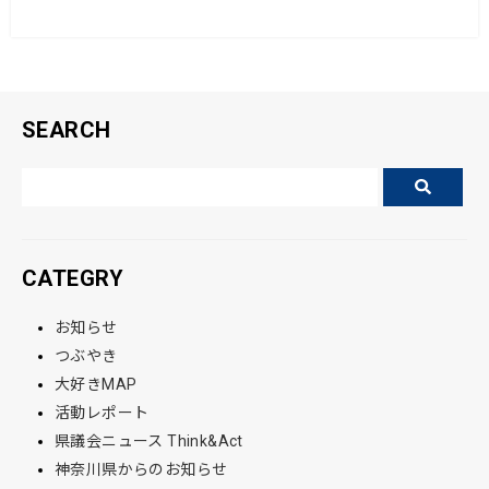
o
o
k
SEARCH
CATEGRY
お知らせ
つぶやき
大好きMAP
活動レポート
県議会ニュース Think&Act
神奈川県からのお知らせ