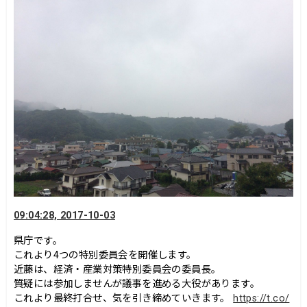
09:04:28, 2017-10-03
県庁です。
これより4つの特別委員会を開催します。
近藤は、経済・産業対策特別委員会の委員長。
質疑には参加しませんが議事を進める大役があります。
これより最終打合せ、気を引き締めていきます。
https://t.co/