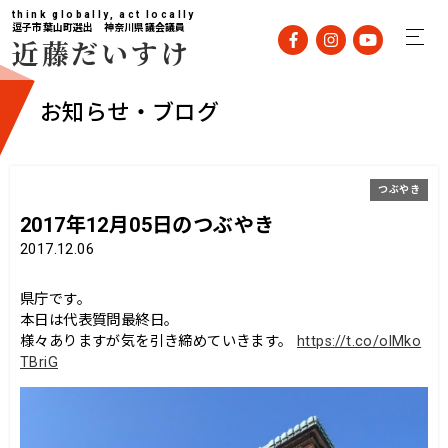
think globally, act locally
逗子市葉山町選出 神奈川県議会議員
近藤だいすけ
お知らせ・ブログ
つぶやき
2017年12月05日のつぶやき
2017.12.06
県庁です。
本日は代表質問最終日。
様々ありますが気を引き締めていきます。
https://t.co/olMko
TBriG