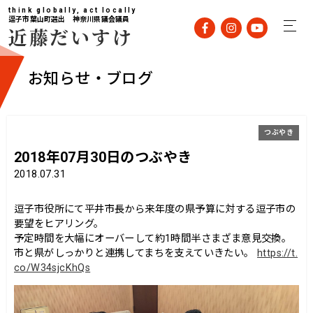
think globally, act locally
逗子市葉山町選出 神奈川県議会議員
近藤だいすけ
お知らせ・ブログ
つぶやき
2018年07月30日のつぶやき
2018.07.31
逗子市役所にて平井市長から来年度の県予算に対する逗子市の
要望をヒアリング。
予定時間を大幅にオーバーして約1時間半さまざま意見交換。
市と県がしっかりと連携してまちを支えていきたい。
https://t.
co/W34sjcKhQs