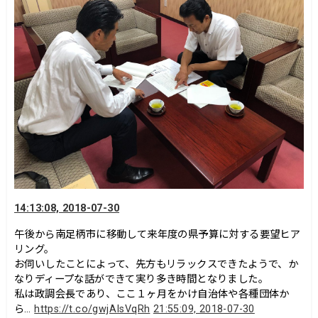
14:13:08, 2018-07-30
午後から南足柄市に移動して来年度の県予算に対する要望ヒア
リング。
お伺いしたことによって、先方もリラックスできたようで、か
なりディープな話ができて実り多き時間となりました。
私は政調会長であり、ここ１ヶ月をかけ自治体や各種団体か
ら…
https://t.co/gwjAIsVqRh
21:55:09, 2018-07-30