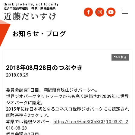
think globally, act locally
逗子市葉山町選出 神奈川県議会議員
近藤だいすけ
お知らせ・ブログ
つぶやき
2018年08月28日のつぶやき
2018.08.29
委員会調査1日目、洞爺湖有珠山ジオパークへ。
世界ジオパークネットワークからも高く評価され2009年に世界
ジオパークに認定。
2015年には日本初となるユネスコ世界ジオパークにも認定され
国際基準を2つクリア。
本県では箱根ジオパー…
https://t.co/Hcd3CfhKCP
10:03:31, 2
018-08-28
委員会調査2日目。