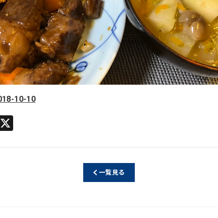
2018-10-10
Li
X
n
e
一覧見る