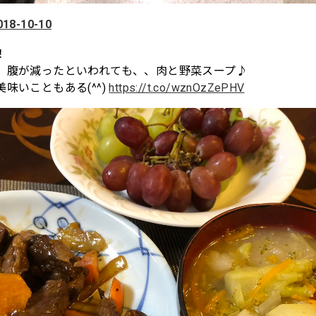
2018-10-10
！
、腹が減ったといわれても、、肉と野菜スープ♪
味いこともある(^^)
https://t.co/wznOzZePHV