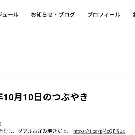
ジュール
お知らせ・ブログ
プロフィール
8年10月10日のつぶやき
！
間なし、ダブルお好み焼きだっ。
https://t.co/pj4xQFl9Jc