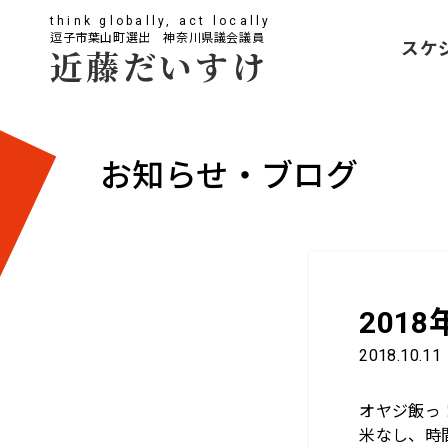
think globally, act locally
逗子市葉山町選出 神奈川県議会議員
スケ
近藤だいすけ
お知らせ・ブログ
201
2018.10.11
オヤジ飯っ
米なし、時