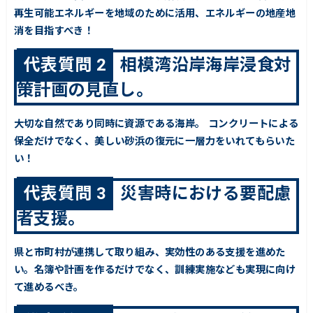
再生可能エネルギーを地域のために活用、エネルギーの地産地
消を目指すべき！
代表質問 2
相模湾沿岸海岸浸食対
策計画の見直し。
大切な自然であり同時に資源である海岸。 コンクリートによる
保全だけでなく、美しい砂浜の復元に一層力をいれてもらいた
い！
代表質問 3
災害時における要配慮
者支援。
県と市町村が連携して取り組み、実効性のある支援を進めた
い。名簿や計画を作るだけでなく、訓練実施なども実現に向け
て進めるべき。