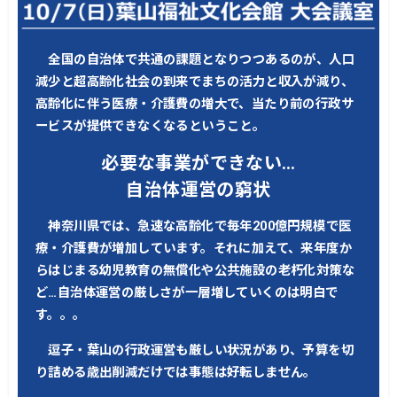
全国の自治体で共通の課題となりつつあるのが、人口
減少と超高齢化社会の到来でまちの活力と収入が減り、
高齢化に伴う医療・介護費の増大で、当たり前の行政サ
ービスが提供できなくなるということ。
必要な事業ができない…
自治体運営の窮状
神奈川県では、急速な高齢化で毎年200億円規模で医
療・介護費が増加しています。それに加えて、来年度か
らはじまる幼児教育の無償化や公共施設の老朽化対策な
ど…自治体運営の厳しさが一層増していくのは明白で
す。。。
逗子・葉山の行政運営も厳しい状況があり、予算を切
り詰める歳出削減だけでは事態は好転しません。