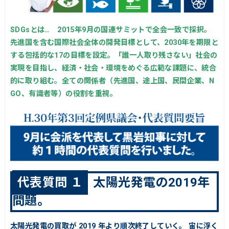
SDGsとは… 2015年9月の国連サミットで全会一致で採択。
先進国を含む国際社会全体の開発目標として、2030年を期限と
する包括的な17の目標を設定。「誰一人取り残さない」社会の
実現を目指し、経済・社会・環境をめぐる広範な課題に、統合
的に取り組む。全ての関係者（先進国、途上国、民間企業、N
GO、有識者等）の役割を重視。
代表質問 １
太陽光発電の2019年
問題。
太陽光発電の買取が 2019 年より順次終了していく。 宙に浮く