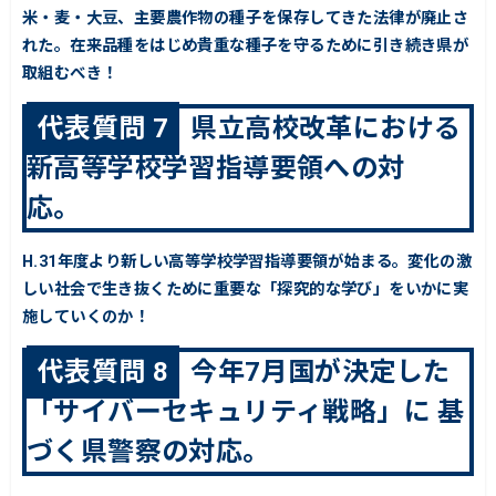
米・麦・大豆、主要農作物の種子を保存してきた法律が廃止さ
れた。在来品種をはじめ貴重な種子を守るために引き続き県が
取組むべき！
代表質問 7
県立高校改革における
新高等学校学習指導要領への対
応。
H.31年度より新しい高等学校学習指導要領が始まる。変化の激
しい社会で生き抜くために重要な「探究的な学び」をいかに実
施していくのか！
代表質問 8
今年7月国が決定した
「サイバーセキュリティ戦略」に 基
づく県警察の対応。