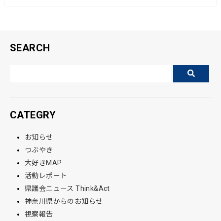
o
o
k
SEARCH
CATEGRY
お知らせ
つぶやき
大好きMAP
活動レポート
県議会ニュース Think&Act
神奈川県からのお知らせ
視察報告