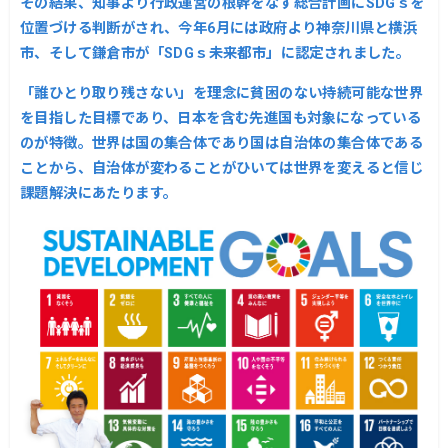
その結果、知事より行政運営の根幹をなす総合計画にSDGｓを
位置づける判断がされ、
今年6月には政府より神奈川県と横浜
市、そして鎌倉市が「SDGｓ未来都市」に認定されました。
「誰ひとり取り残さない」を理念に貧困のない持続可能な世界
を目指した目標であり、日本を含む先進国も対象になっている
のが特徴。世界は国の集合体であり国は自治体の集合体である
ことから、自治体が変わることがひいては世界を変えると信じ
課題解決にあたります。