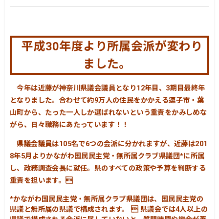
平成30年度より所属会派が変わり
ました。
今年は近藤が神奈川県議会議員となり12年目、3期目最終年
となりました。合わせて約9万人の住民をかかえる逗子市・葉
山町から、たった一人しか選ばれないという重責をかみしめな
がら、日々職務にあたっています！！
県議会議員は105名で6つの会派に分かれますが、近藤は201
8年5月よりかながわ国民民主党・無所属クラブ県議団*に所属
し、政務調査会長に就任。県のすべての政策や予算を判断する
重責を担います。
*かながわ国民民主党・無所属クラブ県議団は、国民民主党の
県議と無所属の県議で構成されます。  県議会では4人以上の