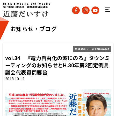
think globally, act locally
逗子市葉山町選出 神奈川県議会議員
近藤だいすけ
お知らせ・ブログ
県議会ニュース Think&Act
vol.34 『電力自由化の波にのる』タウンミ
ーティングのお知らせとH.30年第3回定例県
議会代表質問要旨
2018.10.12