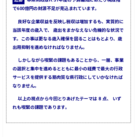
近藤
本県財政はH.31年度の予算編成にあたり現段階
で600億円の財源不足が見込まれています。
良好な企業収益を反映し税収は増加するも、実質的に
当該年度の歳入で、 歳出をまかなえない危機的な状況で
す。この事は更なる歳入確保を図ることはもとより、歳
出用抑制を進めなければなりません。
しかしながら喫緊の課題もあることから、一層、事業
の選択と集中を進めるとともに最小の経費で最大の行政
サービスを提供する筋肉質な県行政にしていかなければ
なりません。
以上の視点から今回とりあげたテーマは 8 点、 いず
れも喫緊の課題であります。