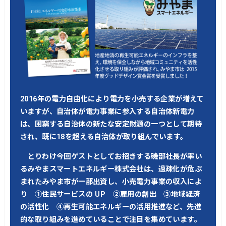
2016年の電力自由化により電力を小売する企業が増えて
いますが、自治体が電力事業に参入する自治体新電力
は、困窮する自治体の新たな安定財源の一つとして期待
され、既に18を超える自治体が取り組んでいます。
とりわけ今回ゲストとしてお招きする磯部社長が率い
るみやまスマートエネルギー株式会社は、過疎化が危ぶ
まれたみやま市が一部出資し、小売電力事業の収入によ
り ①住民サービスの UP ②雇用の創出 ③地域経済
の活性化 ④再生可能エネルギーの活用推進など、先進
的な取り組みを進めていることで注目を集めています。