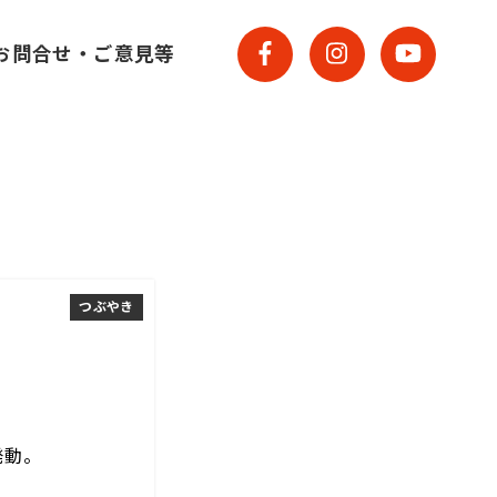
お問合せ・ご意見等
つぶやき
発動。