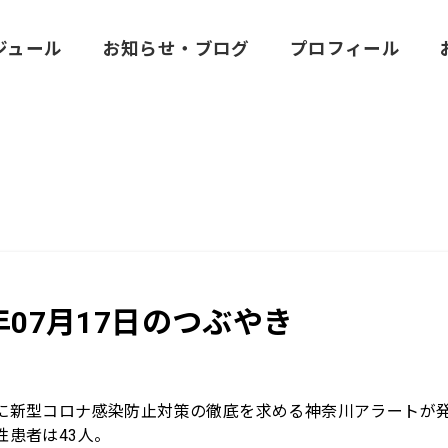
ジュール
お知らせ・ブログ
プロフィール
0年07月17日のつぶやき
に新型コロナ感染防止対策の徹底を求める神奈川アラートが
性患者は43人。