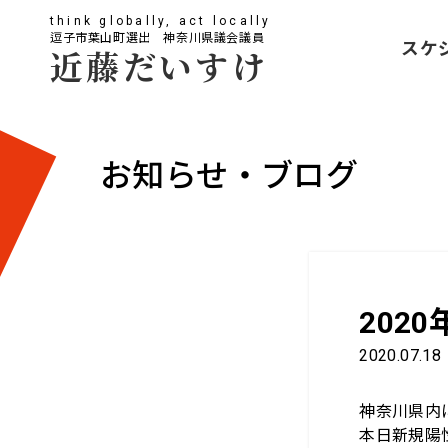
think globally, act locally
逗子市葉山町選出 神奈川県議会議員
スケ
近藤だいすけ
お知らせ・ブログ
202
2020.07.18
神奈川県内
本日新規陽