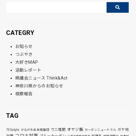
CATEGRY
お知らせ
つぶやき
大好きMAP
活動レポート
県議会ニュース Think&Act
神奈川県からのお知らせ
視察報告
TAG
オヤジ飯
ウニ堆肥
ガケ地
735style
かながわ未来県議団
カーボンニュートラル
コロナ対策