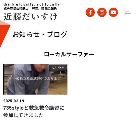
think globally, act locally
逗子市葉山町選出 神奈川県議会議員
近藤だいすけ
お知らせ・ブログ
ローカルサーファー
つぶやき
2025.03.19
735styleと救急救命講習に
参加してきました