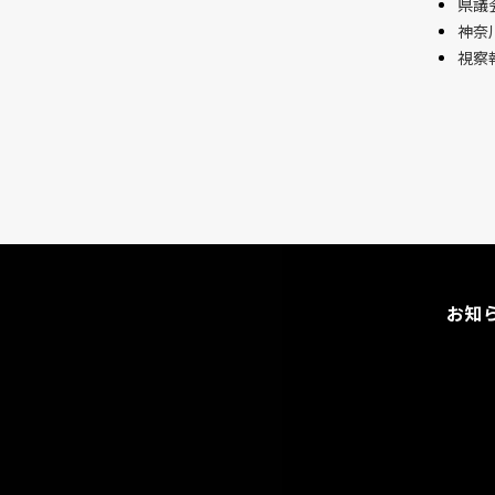
県議会
神奈
視察
お知