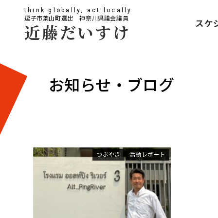
think globally, act locally
逗子市葉山町選出 神奈川県議会議員
スケ
近藤だいすけ
お知らせ・ブログ
つぶやき
活動レポート