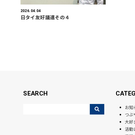
2026.04.04
日タイ友好議連その４
SEARCH
CATE
お知
つぶ
大好
活動